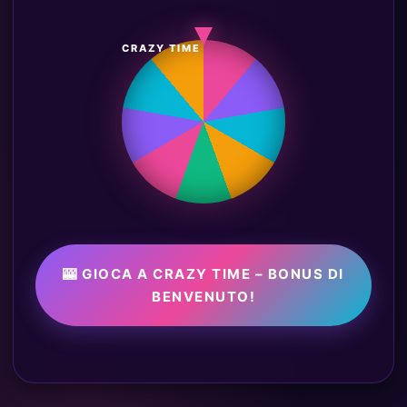
🎰 GIOCA A CRAZY TIME – BONUS DI
BENVENUTO!