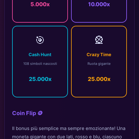
5.000x
10.000x
🎯
🎡
Cash Hunt
Crazy Time
108 simboli nascosti
Ruota gigante
25.000x
25.000x
Coin Flip 🪙
Il bonus più semplice ma sempre emozionante! Una
moneta gigante con due lati, rosso e blu, ciascuno