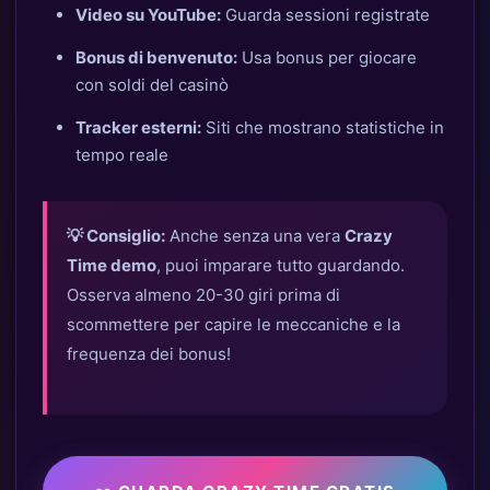
Video su YouTube:
Guarda sessioni registrate
Bonus di benvenuto:
Usa bonus per giocare
con soldi del casinò
Tracker esterni:
Siti che mostrano statistiche in
tempo reale
💡 Consiglio:
Anche senza una vera
Crazy
Time demo
, puoi imparare tutto guardando.
Osserva almeno 20-30 giri prima di
scommettere per capire le meccaniche e la
frequenza dei bonus!