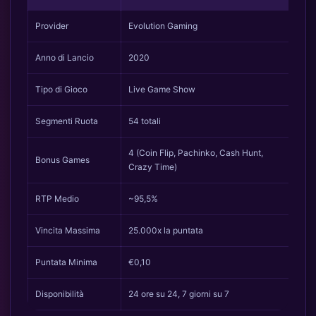
Provider
Evolution Gaming
Anno di Lancio
2020
Tipo di Gioco
Live Game Show
Segmenti Ruota
54 totali
4 (Coin Flip, Pachinko, Cash Hunt,
Bonus Games
Crazy Time)
RTP Medio
~95,5%
Vincita Massima
25.000x la puntata
Puntata Minima
€0,10
Disponibilità
24 ore su 24, 7 giorni su 7