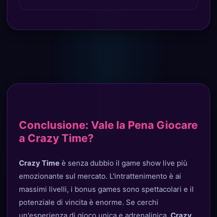
Conclusione: Vale la Pena Giocare
a Crazy Time?
Crazy Time
è senza dubbio il game show live più
emozionante sul mercato. L'intrattenimento è ai
massimi livelli, i bonus games sono spettacolari e il
potenziale di vincita è enorme. Se cerchi
un'esperienza di gioco unica e adrenalinica,
Crazy