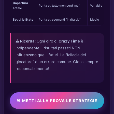
Copertura
Punta su tutto (non perdi mai)
Variabile
Totale
Segui le Stats
Punta su segmenti "in ritardo"
Medio
⚠️ Ricorda:
Ogni giro di
Crazy Time
è
indipendente. I risultati passati NON
influenzano quelli futuri. La "fallacia del
giocatore" è un errore comune. Gioca sempre
responsabilmente!
🎯 METTI ALLA PROVA LE STRATEGIE